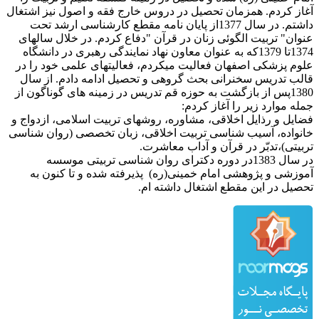
آغاز کردم. همزمان تحصیل در دروس خارج فقه و اصول نیز اشتغال
داشتم. در سال 1377از پایان نامه مقطع کارشناسی ارشد تحت
عنوان" تربیت الگوئی زنان در قرآن "دفاع کردم. در خلال سالهای
1374تا 1379که به عنوان معاون نهاد نمایندگی رهبری در دانشگاه
علوم پزشکی اصفهان فعالیت میکردم، فعالیتهای علمی خود را در
قالب تدریس سخنرانی بحث گروهی و تحصیل ادامه دادم. از سال
1380پس از بازگشت به حوزه قم تدریس در زمینه های گوناگون از
جمله موارد زیر را آغاز کردم:
فضایل و رذایل اخلاقی، مشاوره، روشهای تربیت اسلامی، ازدواج و
خانواده، آسیب شناسی تربیت اخلاقی، زبان تخصصی (روان شناسی
تربیتی)،تدبّر در قرآن و آداب معاشرت.
در سال 1383در دوره دکترای روان شناسی تربیتی موسسه
آموزشی و پژوهشی امام خمینی(ره) پذیرفته شده و تا کنون به
تحصیل در این مقطع اشتغال داشته ام.